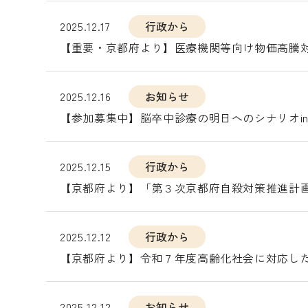
2025.12.17
行政から
【重要・京都府より】医療機関等向け物価高騰対
2025.12.16
お知らせ
【参加募集中】脳卒中診療の明日へのシナリオi
2025.12.15
行政から
【京都府より】「第３次京都府自殺対策推進計
2025.12.12
行政から
【京都府より】令和７年度高齢化社会に対応し
2025.12.12
お知らせ