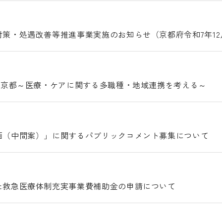
策・処遇改善等推進事業実施のお知らせ（京都府令和7年12
n京都～医療・ケアに関する多職種・地域連携を考える～
画（中間案）」に関するパブリックコメント募集について
た救急医療体制充実事業費補助金の申請について