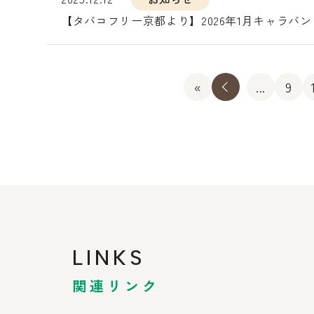
【タバコフリー京都より】2026年1月キャラバ
«
«
...
9
LINKS
関連リンク