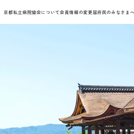
京都私立病院協会について
会員情報の変更届
府民のみなさま