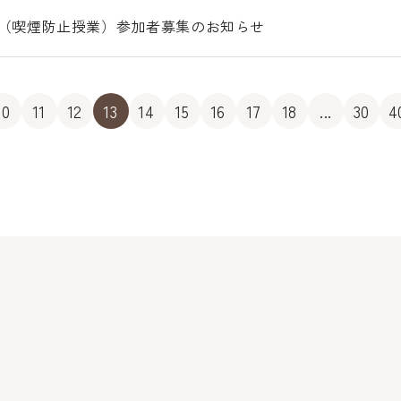
ン（喫煙防止授業）参加者募集のお知らせ
10
11
12
13
14
15
16
17
18
...
30
4