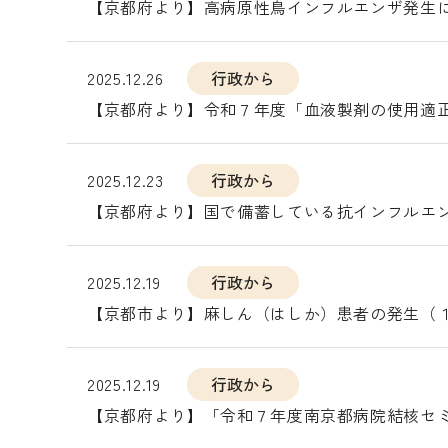
【京都府より】高病原性鳥インフルエンザ発生
2025.12.26
行政から
【京都府より】令和７年度「血液製剤の使用適
2025.12.23
行政から
【京都府より】国で備蓄している抗インフルエ
2025.12.19
行政から
【京都市より】麻しん（はしか）患者の発生（
2025.12.19
行政から
【京都府より】「令和７年度南京都病院結核セ