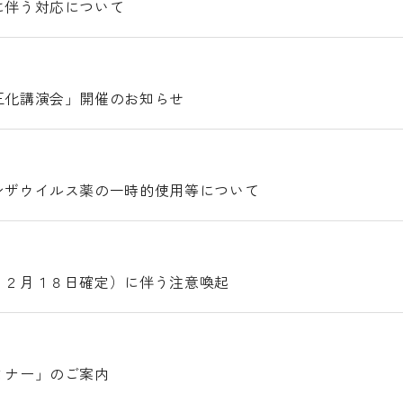
に伴う対応について
正化講演会」開催のお知らせ
ンザウイルス薬の一時的使用等について
１２月１８日確定）に伴う注意喚起
ミナー」のご案内