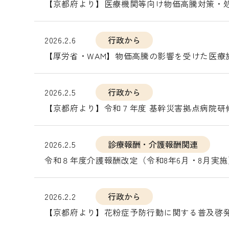
【京都府より】医療機関等向け物価高騰対策・処
2026.2.6
行政から
【厚労省・WAM】物価高騰の影響を受けた医療
2026.2.5
行政から
【京都府より】令和７年度 基幹災害拠点病院研
2026.2.5
診療報酬・介護報酬関連
令和８年度介護報酬改定（令和8年6月・8月実
2026.2.2
行政から
【京都府より】花粉症予防行動に関する普及啓