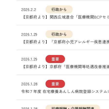
2026.2.2
行政から
【京都府より】関西広域連合「医療機関BCPセ
2026.1.29
行政から
【京都府より】「京都府⼩児アレルギー疾患連
2026.1.29
重要
【京都府より】京都府「医療機関等処遇改善推
2026.1.28
重要
令和７年度 在宅療養あんしん病院登録システム
2026.1.28
診療報酬・介護報酬関連