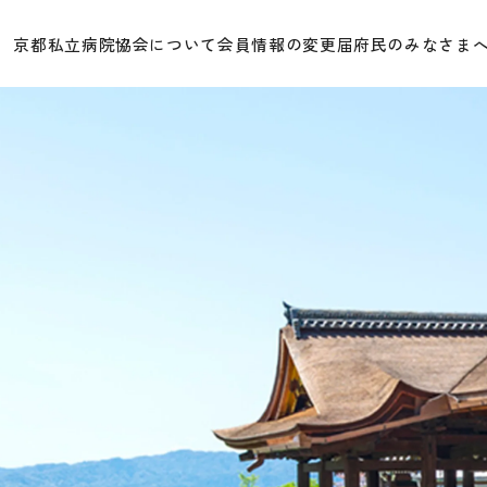
京都私立病院協会について
会員情報の変更届
府民のみなさま