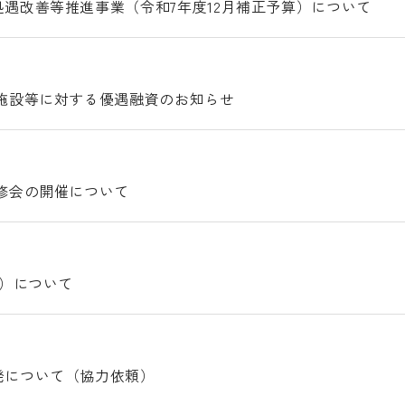
遇改善等推進事業（令和7年度12月補正予算）について
施設等に対する優遇融資のお知らせ
修会の開催について
施）について
発について（協力依頼）