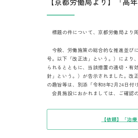
【京都労働局より】「高年
標題の件について、京都労働局より周
今般、労働施策の総合的な推進並びに
号。以下「改正法」という。）により
られるとともに、当該措置の適切・有効
針」という。）が告示されました。改正
の趣旨等は、別添「令和8年2月24日付
会員施設におかれましては、ご確認の
【依頼】「治療