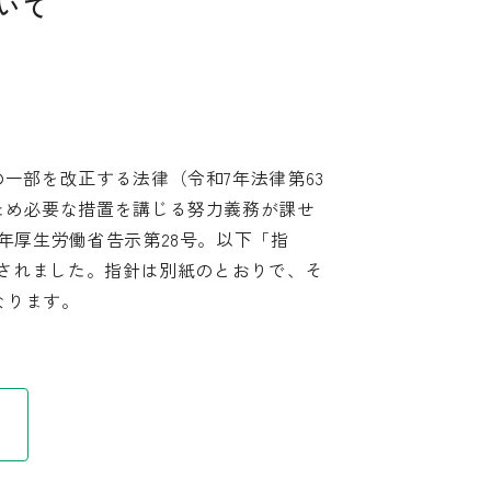
いて
部を改正する法律（令和7年法律第63
ため必要な措置を講じる努力義務が課せ
年厚生労働省告示第28号。以下「指
とされました。指針は別紙のとおりで、そ
なります。