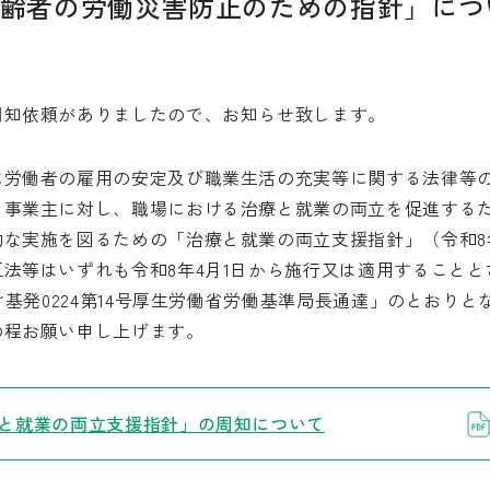
齢者の労働災害防止のための指針」につ
知依頼がありましたので、お知らせ致します。
労働者の雇用の安定及び職業生活の充実等に関する法律等の一
、事業主に対し、職場における治療と就業の両立を促進する
な実施を図るための「治療と就業の両立支援指針」（令和8
法等はいずれも令和8年4月1日から施行又は適用すること
け基発0224第14号厚生労働省労働基準局長通達」のとおりと
程お願い申し上げます。
と就業の両立支援指針」の周知について