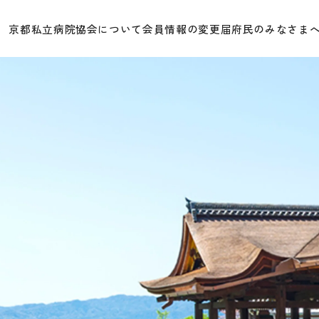
京都私立病院協会について
会員情報の変更届
府民のみなさま