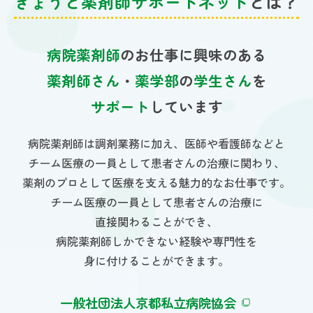
きょうと薬剤師サポートネット
とは？
病院薬剤師
のお仕事に興味のある
薬剤師さん
・
薬学部
の
学生さん
を
サポート
しています
病院薬剤師は調剤業務に加え、医師や看護師などと
チーム医療の一員として患者さんの治療に関わり、
薬剤のプロとして医療を支える魅力的なお仕事です。
チーム医療の一員として患者さんの治療に
直接関わることができ、
病院薬剤師しかできない経験や専門性を
身に付けることができます。
一般社団法人京都私立病院協会