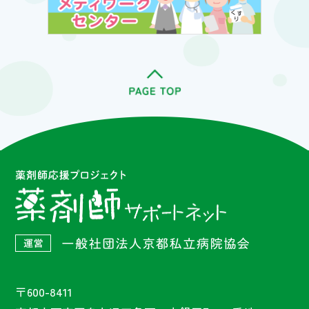
〒600-8411