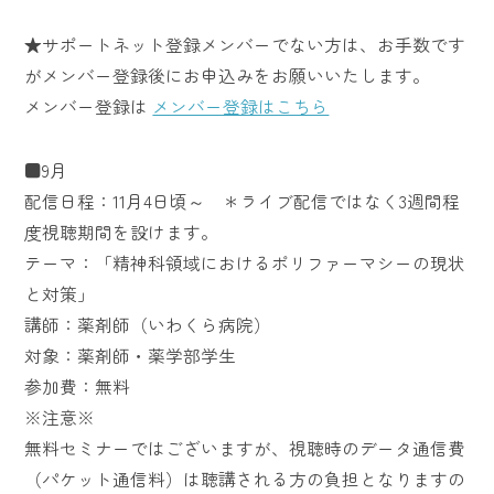
★サポートネット登録メンバーでない方は、お手数です
がメンバー登録後にお申込みをお願いいたします。
メンバー登録は
メンバー登録はこちら
■9月
配信日程：11月4日頃～ ＊ライブ配信ではなく3週間程
度視聴期間を設けます。
テーマ：「精神科領域におけるポリファーマシーの現状
と対策」
講師：薬剤師（いわくら病院）
対象：薬剤師・薬学部学生
参加費：無料
※注意※
無料セミナーではございますが、視聴時のデータ通信費
（パケット通信料）は聴講される方の負担となりますの