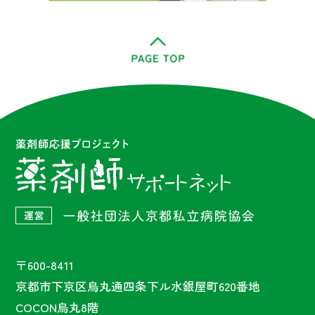
〒600-8411
京都市下京区烏丸通四条下ル水銀屋町620番地
COCON烏丸8階