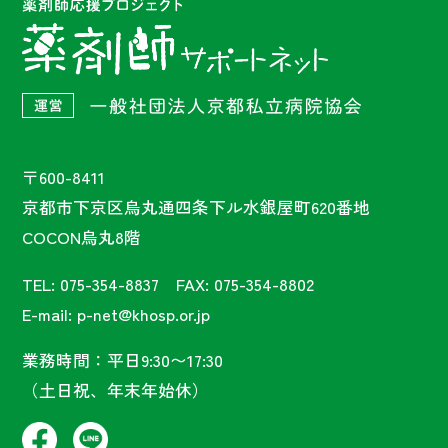
〒600-8411
京都市下京区烏丸通四条下ル水銀屋町620番地
COCON烏丸8階
TEL: 075-354-8837 FAX: 075-354-8802
E-mail: p-net@khosp.or.jp
業務時間：平日9:30〜17:30
（土日祝、年末年始休）