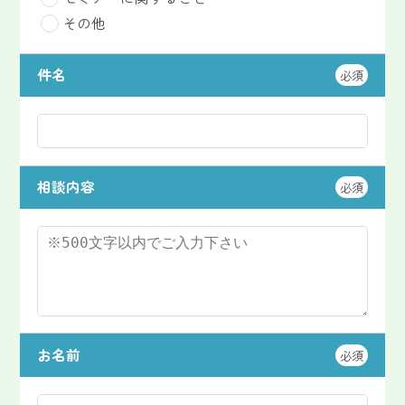
その他
件名
必須
相談内容
必須
お名前
必須