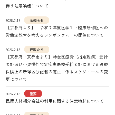
伴う注意喚起について
2026.2.16
お知らせ
【京都府より】「令和７年度医学生・臨床研修医への
労働法教育を考えるシンポジウム」の開催について
2026.2.13
行政から
【京都府・京都市より】特定医療費（指定難病）受給
者証及び小児慢性特定疾患医療受給者証における医療
保険上の所得区分記載の廃止に係るスケジュールの変
更について
2026.2.13
重要
民間人材紹介会社の利用に関する注意喚起について