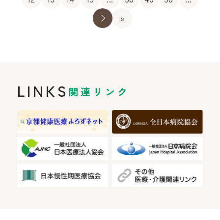
»
»
LINKS
関連リンク