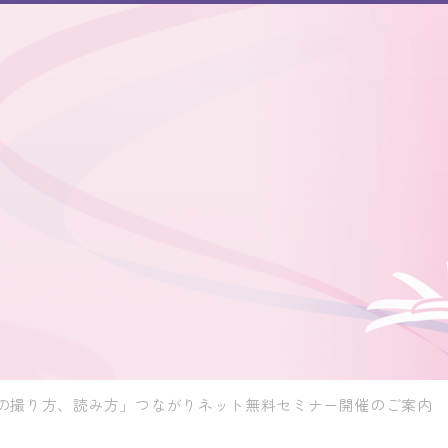
電図の撮り方、読み方」つながりネット無料セミナー開催のご案内