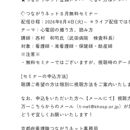
◇つながりネット８月無料セミナー
配信日程：2026年8月4日(火)～ ＊ライブ配信
テーマ：心電図の撮り方、読み方
講師：西村 和司氏（武田病院 検査科長）
対象：看護師・准看護師・保健師・助産師
※注意※
・無料セミナーではございますが、視聴時のデー
[セミナーの申込方法]
聴講ご希望の方は個別に視聴方法をご案内いたし
なお、申込をいただいた方へ【メールにて】視聴
万一こちらからのメール（t-net@khosp.or
どうぞ宜しくお願いいたします！
京都府看護職つながりネット事務局