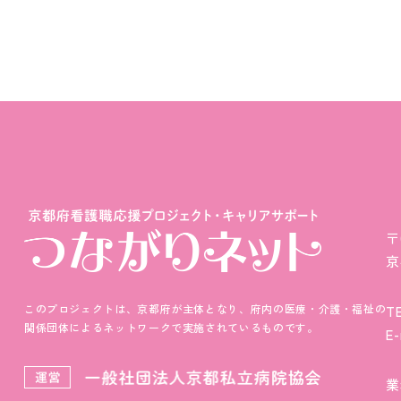
〒
京
このプロジェクトは、京都府が主体となり、府内の医療・介護・福祉の
TE
関係団体によるネットワークで実施されているものです。
E-
業