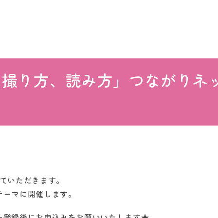
図の撮り方、読み方」つながり
せていただきます。
テーマに開催します。
ー登録後にお申込みをお願いいたします★