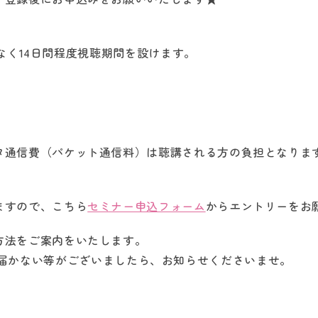
ではなく14日間程度視聴期間を設けます。
タ通信費（パケット通信料）は聴講される方の負担となりま
ますので、こちら
セミナー申込フォーム
からエントリーをお
方法をご案内をいたします。
.jp）が届かない等がございましたら、お知らせくださいませ。