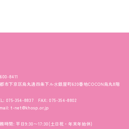
600-8411
都市下京区烏丸通四条下ル⽔銀屋町620番地COCON烏丸8階
L: 075-354-8837 FAX: 075-354-8802
mail: t-net@khosp.or.jp
務時間: 平日9:30〜17:30(土日祝・年末年始休)