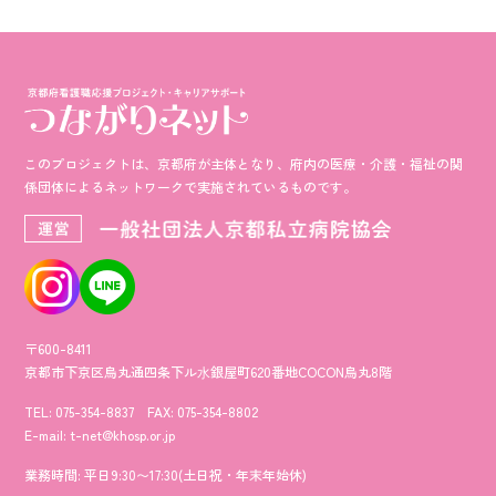
このプロジェクトは、京都府が主体となり、府内の医療・介護・福祉の
関
係団体によるネットワークで実施されているものです。
〒600-8411
京都市下京区烏丸通四条下ル⽔銀屋町620番地COCON烏丸8階
TEL: 075-354-8837 FAX: 075-354-8802
E-mail: t-net@khosp.or.jp
業務時間: 平日9:30〜17:30(土日祝・年末年始休)