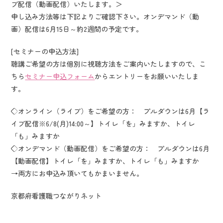
ブ配信（動画配信）いたします。＞
申し込み方法等は下記よりご確認下さい。オンデマンド（動
画）配信は6月15日～約2週間の予定です。
[セミナーの申込方法]
聴講ご希望の方は個別に視聴方法をご案内いたしますので、こ
ちら
セミナー申込フォーム
からエントリーをお願いいたしま
す。
◇オンライン（ライブ）をご希望の方： プルダウンは6月【ラ
イブ配信※6/8(月)14:00～】トイレ「を」みますか、トイレ
「も」みますか
◇オンデマンド（動画配信）をご希望の方： プルダウンは6月
【動画配信】トイレ「を」みますか、トイレ「も」みますか
→両方にお申込み頂いてもかまいません。
京都府看護職つながりネット