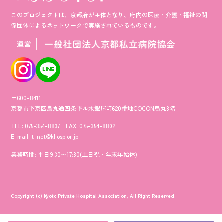
このプロジェクトは、京都府が主体となり、府内の医療・介護・福祉の
関
係団体によるネットワークで実施されているものです。
〒600-8411
京都市下京区烏丸通四条下ル⽔銀屋町620番地COCON烏丸8階
TEL: 075-354-8837 FAX: 075-354-8802
E-mail: t-net@khosp.or.jp
業務時間: 平日9:30〜17:30(土日祝・年末年始休)
Copyright (c) Kyoto Private Hospital Association, All Right Reserved.