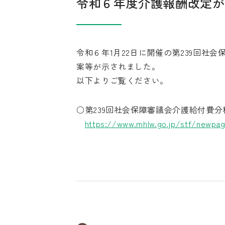
令和６年度介護報酬改定が
令和６年1月22日に開催の第239回
案等が示されました。
以下よりご覧ください。
○第239回社会保障審議会介護給付費分
https://www.mhlw.go.jp/stf/newpag