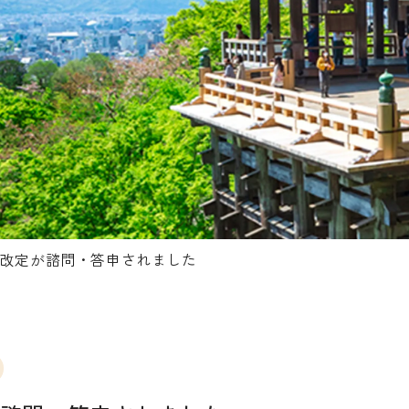
改定が諮問・答申されました