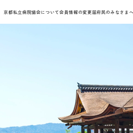
京都私立病院協会について
会員情報の変更届
府民のみなさま