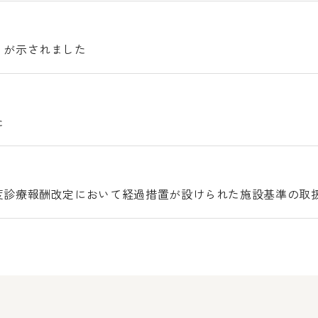
）が示されました
た
度診療報酬改定において経過措置が設けられた施設基準の取