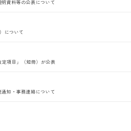
説明資料等の公表について
施）について
別改定項目」（短冊）が公表
連通知・事務連絡について