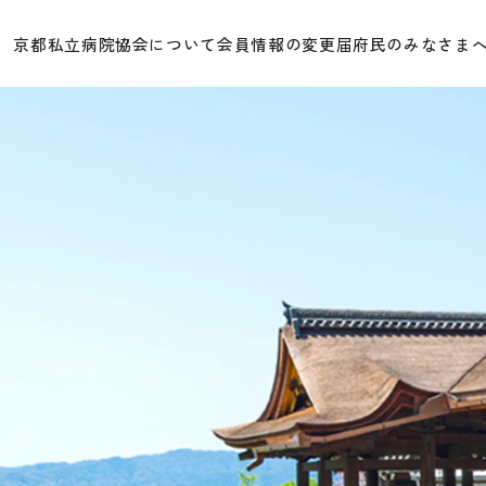
京都私立病院協会について
会員情報の変更届
府民のみなさま