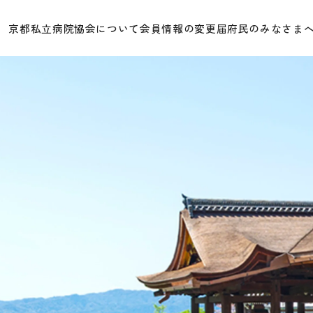
京都私立病院協会について
会員情報の変更届
府民のみなさま