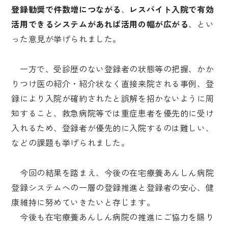
登録勧奨で件数増につながる
、
レスパイト入院で有効
活用できるシステムがあれば活用の幅が広がる
、とい
った意見が挙げられました。
一方で、受診歴のない登録者の状態等の把握、かか
りつけ医の紹介・紹介状なく直接来院される事例、登
録により入院が確約されたと誤解を招かないように周
知すること、救急病院等では重症患者を優先的に受け
入れるため、登録者が優先的に入院するのは難しい、
などの課題も挙げられました。
今回の結果を踏まえ、今後の在宅療養あんしん病院
登録システムへの一層の登録推進と登録者の安心、健
康維持に努めていきたいと存じます。
今後も在宅療養あんしん病院の推進にご協力を賜り