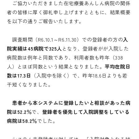
ご協力いただきました在宅療養あんしん病院の関係
者の皆様に厚く御礼申し上げますとともに、結果概要
を以下の通りご報告いたします。
調査期間（R6.10.1～R6.11.30）での登録者の方の
入
院実績は45病院で325人
となり、登録者がが入院した
病院数は例年と同数であり、利用者数も昨年（338
人）とほぼ同数という結果となりました。
平均在院日
数は17.3日
（入院中を除く）で、昨年18.6日よりも若
干短くなりました。
患者から本システムに登録したいと相談があった病
院は52.2％
で、
登録者を優先して入院調整をしている
病院は58.2％
でした。