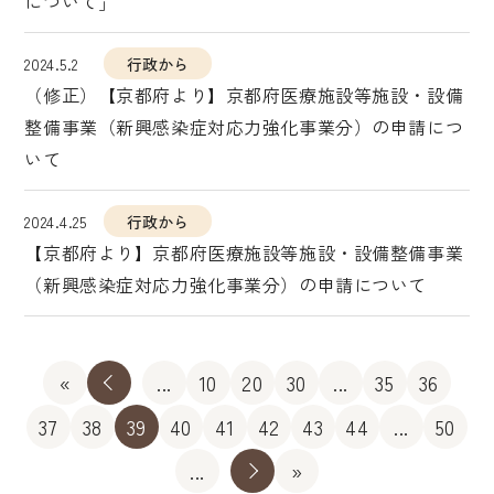
について」
2024.5.2
行政から
（修正）【京都府より】京都府医療施設等施設・設備
整備事業（新興感染症対応力強化事業分）の申請につ
いて
2024.4.25
行政から
【京都府より】京都府医療施設等施設・設備整備事業
（新興感染症対応力強化事業分）の申請について
«
«
...
10
20
30
...
35
36
37
38
39
40
41
42
43
44
...
50
...
»
»