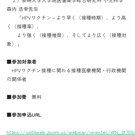
２）長崎大学大学院医歯薬学総合研究科 小児科学
森内 浩幸先生
「HPVワクチン～より早く（接種時期）、より高
く（接種率）、
より強く（接種推奨）、そしてより広く（接種対
象）」
■参加対象者
HPVワクチン接種に関わる接種医療機関・行政機関
の関係者
■参加費
無料
■参加申込URL
https://us06web.zoom.us/webinar/register/WN_0t705