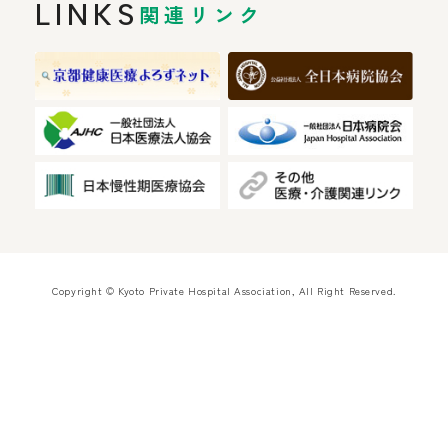
LINKS
関連リンク
Copyright © Kyoto Private Hospital Association, All Right Reserved.