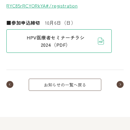
RYC85rRCYORkYA#/registration
■参加申込締切
10月6日（日）
HPV医療者セミナーチラシ
2024（PDF）
お知らせの一覧へ戻る