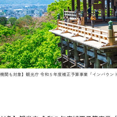
機関も対象】観光庁 令和５年度補正予算事業「インバウン