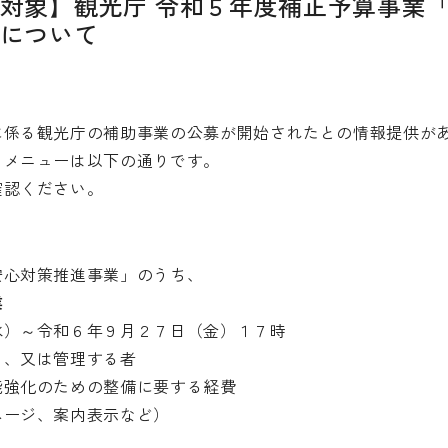
対象】観光庁 令和５年度補正予算事業
について
係る観光庁の補助事業の公募が開始されたとの情報提供が
メニューは以下の通りです。
認ください。
安心対策推進事業」のうち、
業
）～令和６年９月２７日（金）１７時
し、又は管理する者
強化のための整備に要する経費
ジ、案内表示など）