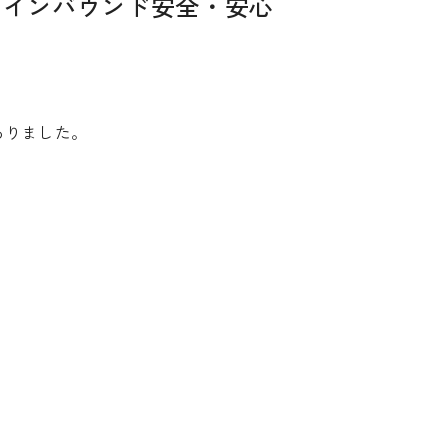
「インバウンド安全・安心
ありました。