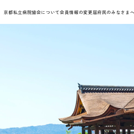
京都私立病院協会について
会員情報の変更届
府民のみなさま