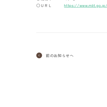
○ＵＲＬ
https://www.mlit.go.j
前のお知らせへ