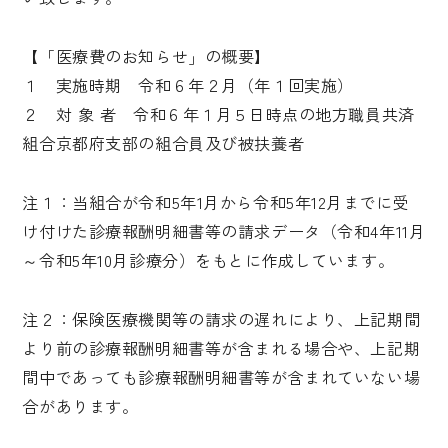
【「医療費のお知らせ」の概要】
１ 実施時期 令和６年２月（年１回実施）
２ 対 象 者 令和６年１月５日時点の地方職員共済
組合京都府支部の組合員及び被扶養者
注１：当組合が令和5年1月から令和5年12月までに受
け付けた診療報酬明細書等の請求データ（令和4年11月
～令和5年10月診療分）をもとに作成しています。
注２：保険医療機関等の請求の遅れにより、上記期間
より前の診療報酬明細書等が含まれる場合や、上記期
間中であっても診療報酬明細書等が含まれていない場
合があります。