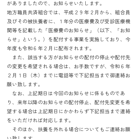
がありましたので、お知らせいたします。
地方職員共済組合では、平成２９年２月から、組合員
及びその被扶養者に、１年分の医療費及び受診医療機
関等を記載した「医療費のお知らせ」（以下、「お知
らせ」という。）を配付する事業を実施しており、今
年度も令和６年２月に配布されます。
また、該当する方がお知らせの配付の停止や配付先
の変更を希望される場合は、お手数ですが、令和６年
２月１日（木）までに電話等で下記担当まで御連絡お
願い致します。
なお、上記期日は今回のお知らせに係るものであ
り、来年以降のお知らせの配付停止、配付先変更を希
望する場合は上記期日にかかわらず下記担当まで連絡
をいただければ対応します。
そのほか、扶養を外れる場合についてもご連絡お願
い致します。