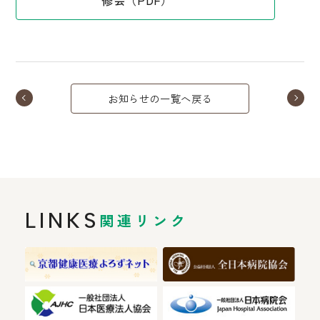
お知らせの一覧へ戻る
LINKS
関連リンク