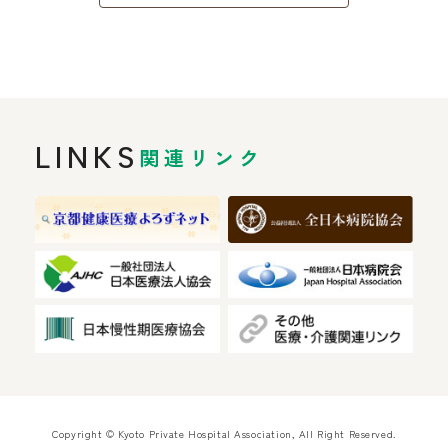
LINKS
関連リンク
Copyright © Kyoto Private Hospital Association, All Right Reserved.