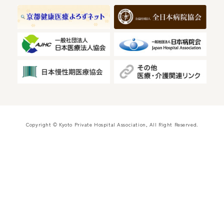
Copyright © Kyoto Private Hospital Association, All Right Reserved.