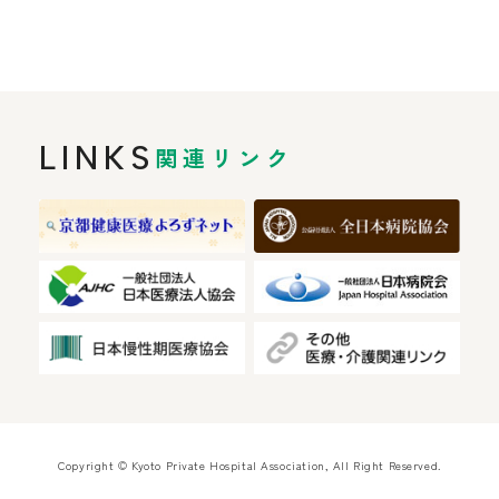
LINKS
関連リンク
Copyright © Kyoto Private Hospital Association, All Right Reserved.