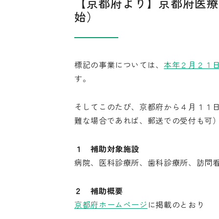
【京都府より】京都府医療
始）
標記の事業については、
本年２月２１
す。
そしてこのたび、京都府から４月１１
難な場合であれば、郵送での受付も可
１ 補助対象施設
病院、医科診療所、歯科診療所、訪問
２ 補助概要
京都府ホームページ
に掲載のとおり