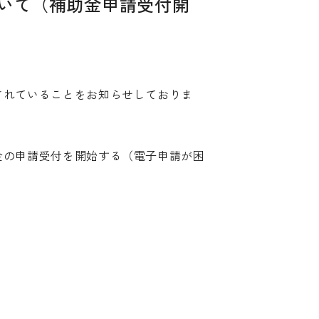
いて（補助金申請受付開
されていることをお知らせしておりま
金の申請受付を開始する（電子申請が困