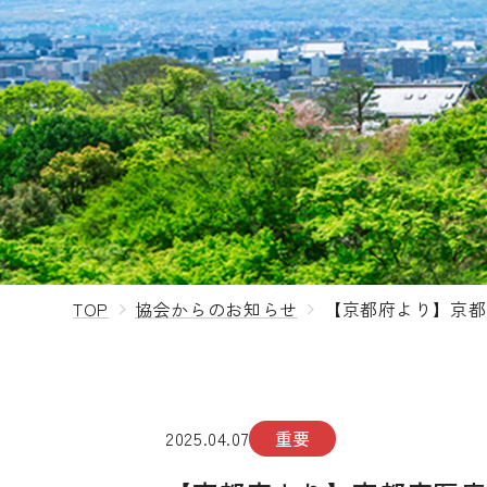
TOP
協会からのお知らせ
【京都府より】京都
2025.04.07
重要