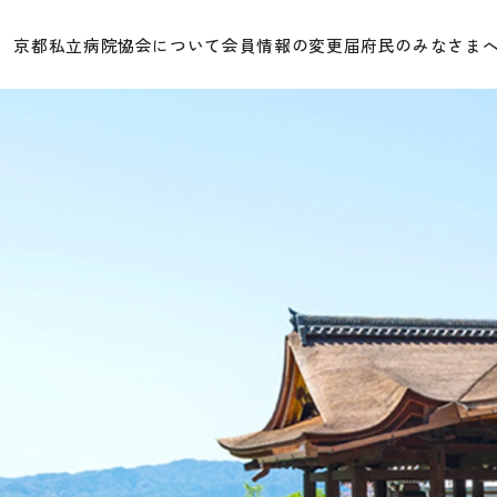
京都私立病院協会について
会員情報の変更届
府民のみなさま