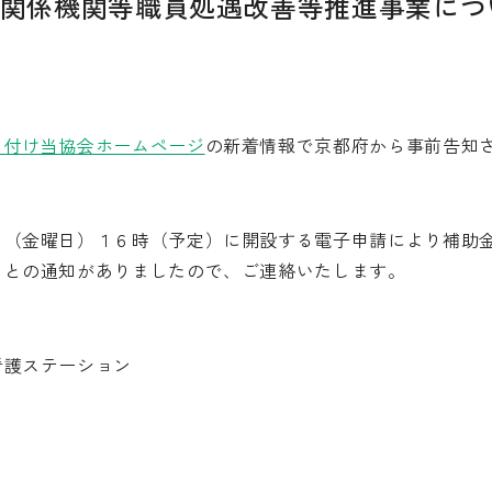
関係機関等職員処遇改善等推進事業につ
日付け当協会ホームページ
の新着情報で京都府から事前告知
日（金曜日）１６時（予定）に開設する電子申請により補助
）との通知がありましたので、ご連絡いたします。
看護ステーション