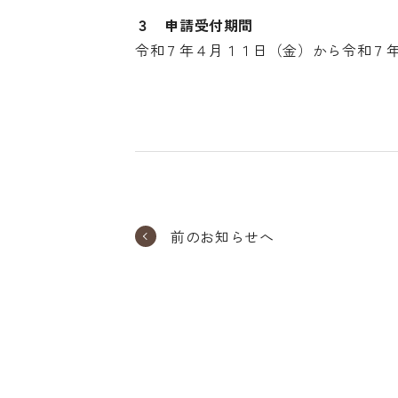
３ 申請受付期間
令和７年４月１１日（金）から令和７
前のお知らせへ