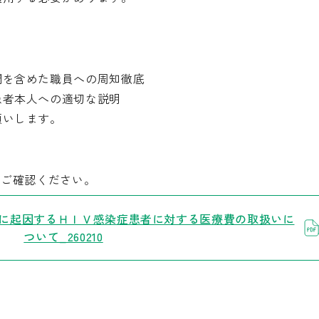
門を含めた職員への周知徹底
患者本人への適切な説明
願いします。
をご確認ください。
に起因するＨＩＶ感染症患者に対する医療費の取扱いに
ついて_260210