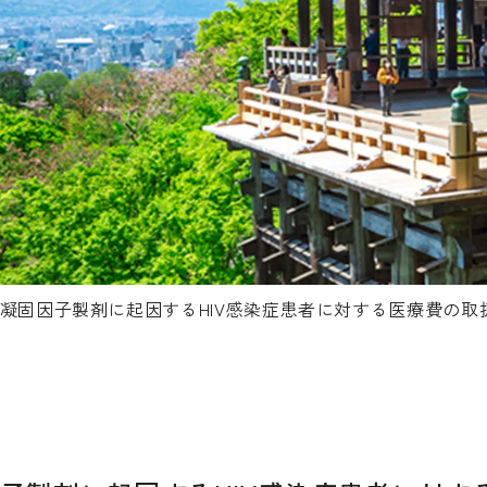
凝固因子製剤に起因するHIV感染症患者に対する医療費の取