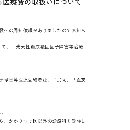
る医療費の取扱いについて
施設への周知依頼がありましたのでお知ら
いて、「先天性血液凝固因子障害等治療
因子障害等医療受給者証」に加え、「血友
ん。
から、かかりつけ医以外の診療科を受診し