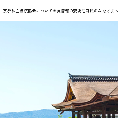
京都私立病院協会について
会員情報の変更届
府民のみなさま