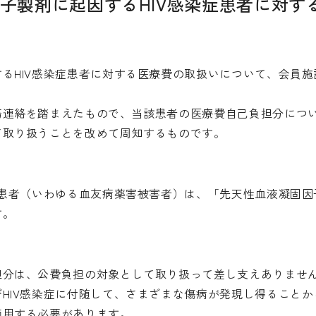
子製剤に起因するHIV感染症患者に対す
るHIV感染症患者に対する医療費の取扱いについて、会員
務連絡を踏まえたもので、当該患者の医療費自己負担分につ
て取り扱うことを改めて周知するものです。
症患者（いわゆる血友病薬害被害者）は、「先天性血液凝固
す。
担分は、公費負担の対象として取り扱って差し支えありませ
HIV感染症に付随して、さまざまな傷病が発現し得ること
適用する必要があります。