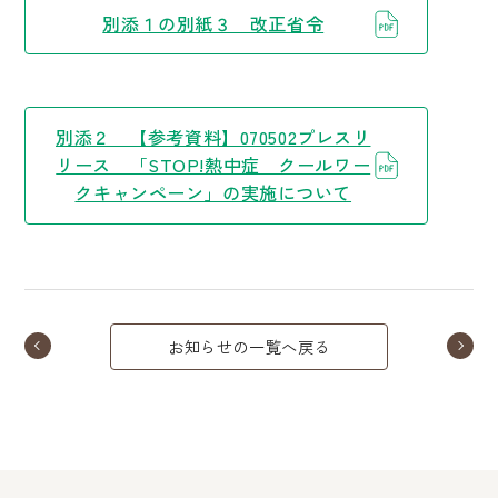
別添１の別紙３ 改正省令
別添２ 【参考資料】070502プレスリ
リース 「STOP!熱中症 クールワー
クキャンペーン」の実施について
お知らせの一覧へ戻る