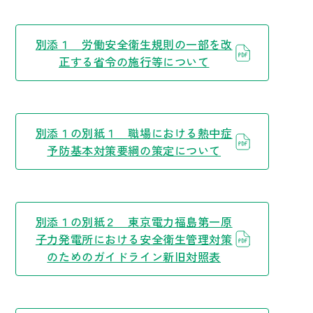
別添１ 労働安全衛生規則の一部を改
正する省令の施行等について
別添１の別紙１ 職場における熱中症
予防基本対策要綱の策定について
別添１の別紙２ 東京電力福島第一原
子力発電所における安全衛生管理対策
のためのガイドライン新旧対照表