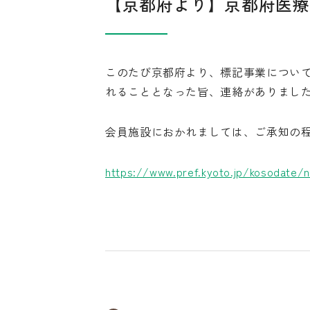
【京都府より】京都府医療
このたび京都府より、標記事業について
れることとなった旨、連絡がありまし
会員施設におかれましては、ご承知の
https://www.pref.kyoto.jp/kosodate/