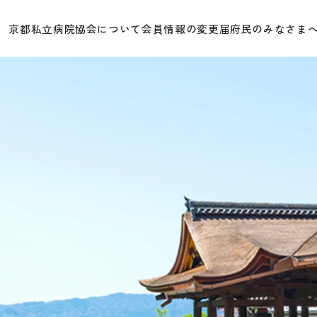
京都私立病院協会について
会員情報の変更届
府民のみなさま