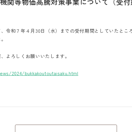
機関等物価高騰対策事業について（受付
、令和７年４月30日（水）までの受付期間としていたとこ
た。
程、よろしくお願いいたします。
news/2024/bukkakoutoutaisaku.html