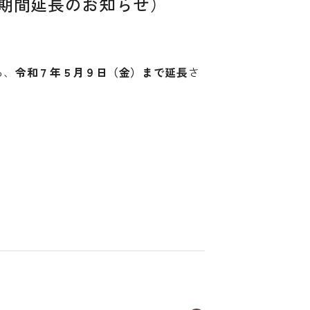
期間延長のお知らせ）
ろ、
令和７年５月９日（金）まで延長
さ