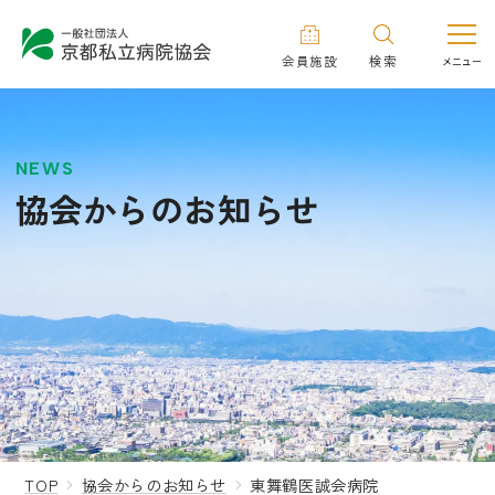
会員施設
検索
NEWS
協会からのお知らせ
TOP
協会からのお知らせ
東舞鶴医誠会病院