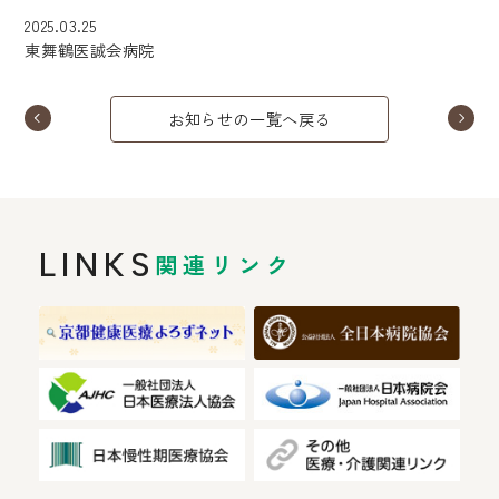
2025.03.25
東舞鶴医誠会病院
お知らせの一覧へ戻る
LINKS
関連リンク