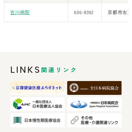
吉川病院
606-8392
京都市左
LINKS
関連リンク