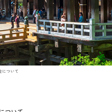
金について
について