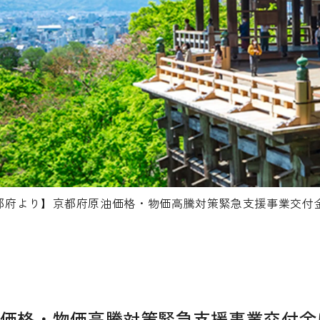
都府より】京都府原油価格・物価高騰対策緊急支援事業交付
価格・物価高騰対策緊急支援事業交付金