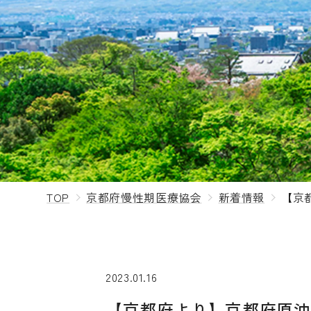
TOP
京都府慢性期医療協会
新着情報
【京
2023.01.16
【京都府より】京都府原油