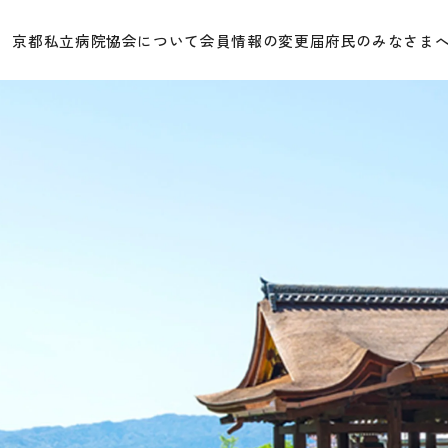
京都私立病院協会について
会員情報の変更届
府民のみなさま