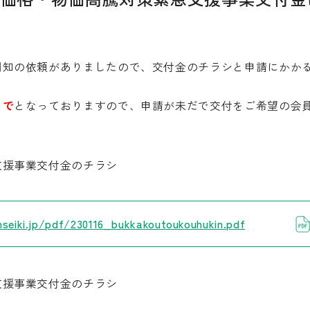
知の依頼がありましたので、交付金のチラシと申請にかかる
まで
となっておりますので、申請が未だで交付をご希望の会
。
支援事業交付金のチラシ
seiki.jp/pdf/230116_bukkakoutoukouhukin.pdf
支援事業交付金のチラシ