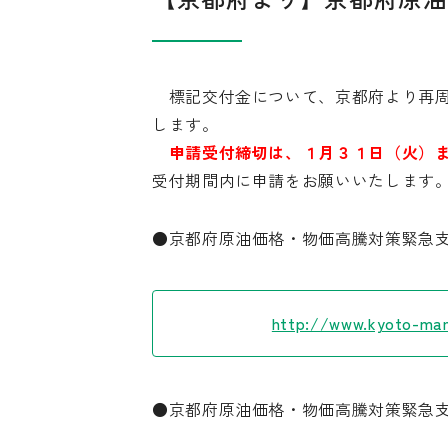
標記交付金について、京都府より再周
します。
申請受付締切は、１月３１日（火）
受付期間内に申請をお願いいたします
●京都府原油価格・物価高騰対策緊急
http://www.kyoto-man
●京都府原油価格・物価高騰対策緊急