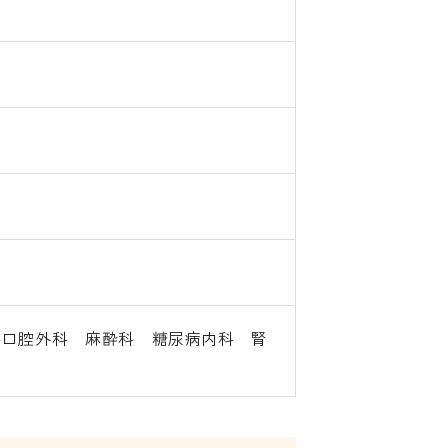
科口腔外科 麻酔科 糖尿病内科 腎