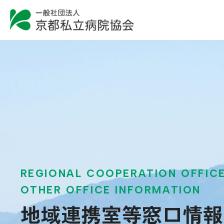
REGIONAL COOPERATION
OFFIC
OTHER OFFICE
INFORMATION
地域連携室等
窓口情報