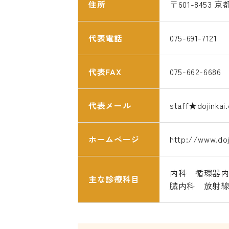
住所
〒601-8453
代表電話
075-691-7121
代表FAX
075-662-6686
代表メール
staff★do
ホームページ
http://www.doj
内科 循環器
主な診療科目
臓内科 放射