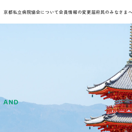
京都私立病院協会について
会員情報の変更届
府民のみなさま
E AND