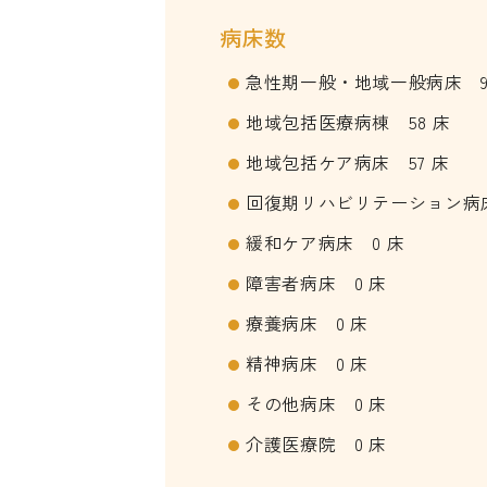
病床数
急性期一般・地域一般病床 9
地域包括医療病棟 58 床
地域包括ケア病床 57 床
回復期リハビリテーション病床
緩和ケア病床 0 床
障害者病床 0 床
療養病床 0 床
精神病床 0 床
その他病床 0 床
介護医療院 0 床