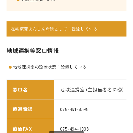
在宅療養あんしん病院として：登録している
地域連携等窓口情報
地域連携室の設置状況：設置している
窓口名
地域連携室 (主担当者名に◎) 畑
直通電話
075-491-8598
直通FAX
075-494-1033