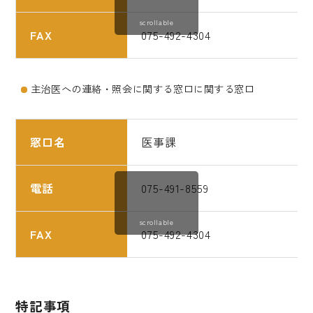
scrollable
FAX
075-492-4304
主治医への連絡・照会に関する窓口に関する窓口
窓口名
医事課
電話
075-491-8559
scrollable
FAX
075-492-4304
特記事項