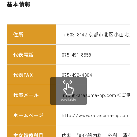
基本情報
住所
〒603-8142 京都市北区小山北上
代表電話
075-491-8559
代表FAX
075-492-4304
代表メール
info★karasuma-hp.c
scrollable
ホームページ
http://www.karasuma-hp.com
主な診療科目
内科 消化器内科 外科 消化