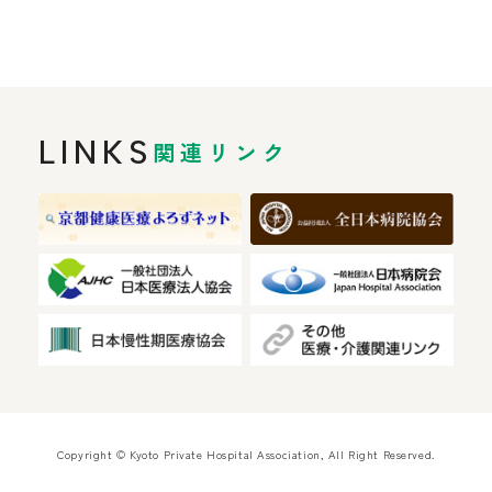
LINKS
関連リンク
Copyright © Kyoto Private Hospital Association, All Right Reserved.