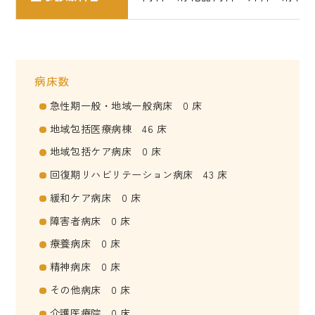
病床数
急性期一般・地域一般病床 0 床
地域包括医療病棟 46 床
地域包括ケア病床 0 床
回復期リハビリテーション病床 43 床
緩和ケア病床 0 床
障害者病床 0 床
療養病床 0 床
精神病床 0 床
その他病床 0 床
介護医療院 0 床