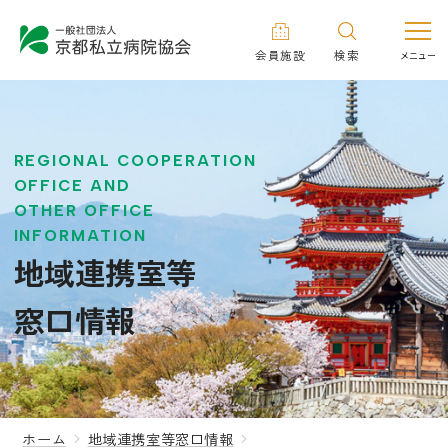
会員施設
検索
REGIONAL COOPERATION
OFFICE AND
OTHER OFFICE
INFORMATION
地域連携室等
窓口情報
ホーム
地域連携室等窓口情報