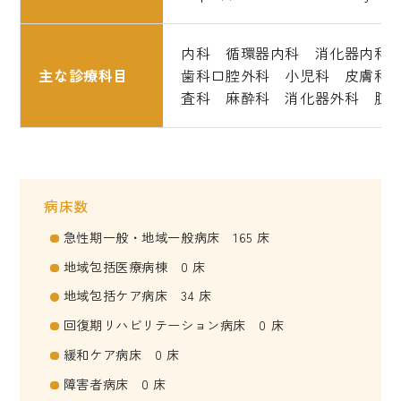
内科 循環器内科 消化器内科
主な診療科目
歯科口腔外科 小児科 皮膚科
査科 麻酔科 消化器外科 肛
病床数
急性期一般・地域一般病床 165 床
地域包括医療病棟 0 床
地域包括ケア病床 34 床
回復期リハビリテーション病床 0 床
緩和ケア病床 0 床
障害者病床 0 床