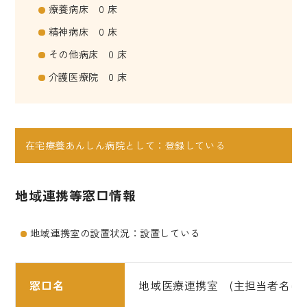
療養病床 0 床
精神病床 0 床
その他病床 0 床
介護医療院 0 床
在宅療養あんしん病院として：登録している
地域連携等窓口情報
地域連携室の設置状況：設置している
窓口名
地域医療連携室 (主担当者名に◎