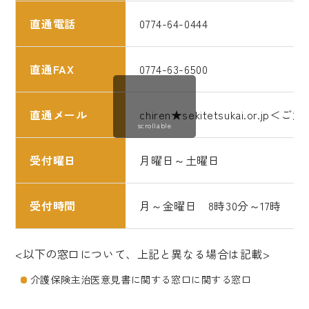
直通電話
0774-64-0444
直通FAX
0774-63-6500
直通メール
chiren★sekitetsukai.
scrollable
受付曜日
月曜日～土曜日
受付時間
月～金曜日 8時30分～17時 土
<以下の窓口について、上記と異なる場合は記載>
介護保険主治医意見書に関する窓口に関する窓口