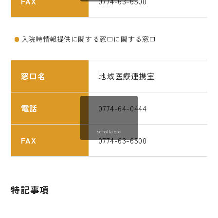
FAX
0774-63-6500
入院時情報提供に関する窓口に関する窓口
窓口名
地域医療連携室
電話
0774-64-0444
scrollable
FAX
0774-63-6500
特記事項