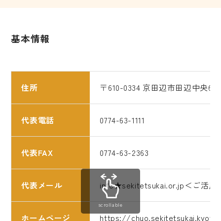
基本情報
住所
〒610-0334 京田辺市田辺中央6丁
代表電話
0774-63-1111
代表FAX
0774-63-2363
代表メール
info★sekitetsukai.or
scrollable
ホームページ
https://chuo.sekitetsukai.kyoto