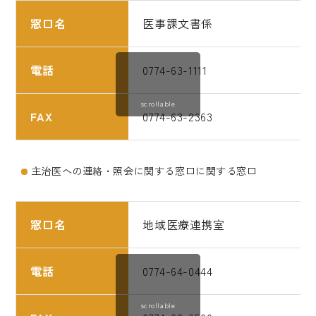
窓口名
医事課文書係
電話
0774-63-1111
scrollable
FAX
0774-63-2363
主治医への連絡・照会に関する窓口に関する窓口
窓口名
地域医療連携室
電話
0774-64-0444
scrollable