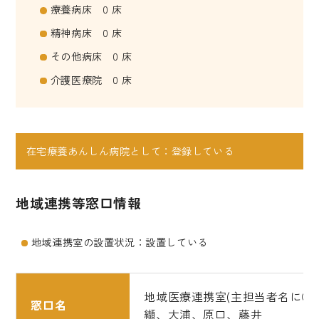
療養病床 0 床
精神病床 0 床
その他病床 0 床
介護医療院 0 床
在宅療養あんしん病院として：登録している
地域連携等窓口情報
地域連携室の設置状況：設置している
地域医療連携室(主担当者名に◎
窓口名
纈、大浦、原口、藤井