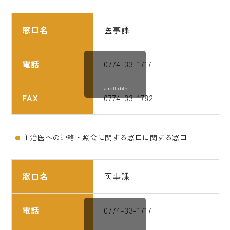
窓口名
医事課
電話
0774-33-1717
scrollable
FAX
0774-33-1782
主治医への連絡・照会に関する窓口に関する窓口
窓口名
医事課
電話
0774-33-1717