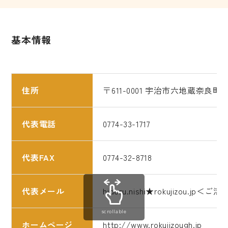
基本情報
住所
〒611-0001 宇治市六地蔵奈良町
代表電話
0774-33-1717
代表FAX
0774-32-8718
代表メール
hideru.nishi★rokujiz
scrollable
ホームページ
http://www.rokujizough.jp