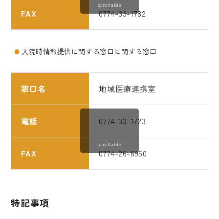
scrollable
FAX
0774-33-1782
入院時情報提供に関する窓口に関する窓口
窓口名
地域医療連携室
電話
0774-33-1723
scrollable
FAX
0774-26-6950
特記事項