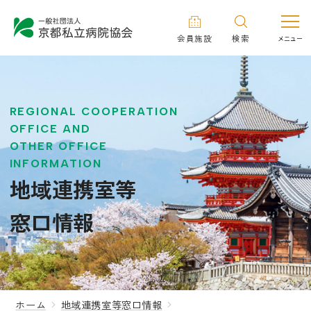
会員施設
検索
REGIONAL COOPERATION
OFFICE AND
OTHER OFFICE
INFORMATION
地域連携室等
窓口情報
ホーム
地域連携室等窓口情報