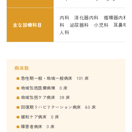
内科 消化器内科 循環器内科
主な診療科目
科 泌尿器科 小児科 耳鼻咽
人科
病床数
急性期一般・地域一般病床 101 床
地域包括医療病棟 0 床
地域包括ケア病床 38 床
回復期リハビリテーション病床 60 床
緩和ケア病床 0 床
障害者病床 0 床