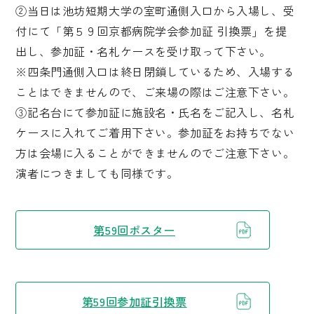
②当日は池坊短期大学の室町通側入口から入場し、受
付にて「第５９回京都病院学会参加証 引換票」を提
出し、参加証・名札ケースを受け取って下さい。
※四条門通側入口は終日閉鎖しているため、入場する
ことはできませんので、ご来場の際はご注意下さい。
③記名台にて参加証に施設名・氏名をご記入し、名札
ケースに入れてご着用下さい。参加証をお持ちでない
方は会場に入ることができませんのでご注意下さい。
演者につきましても同様です。
第59回ポスター
第59回参加証引換票