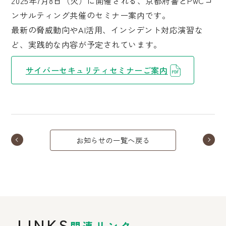
2025年7月8日（火）に開催される、京都府警とPwCコ
ンサルティング共催のセミナー案内です。
最新の脅威動向やAI活用、インシデント対応演習な
ど、実践的な内容が予定されています。
サイバーセキュリティセミナーご案内
お知らせの一覧へ戻る
LINKS
関連リンク