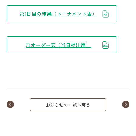
第1日目の結果（トーナメント表）
◎オーダー表（当日提出用）
お知らせの一覧へ戻る