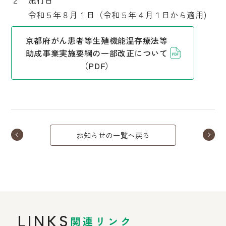
２ 施行日
令和５年８月１日（令和５年４月１日から適用)
京都府がん患者等生殖機能温存療法等
助成事業実施要綱の一部改正について
（PDF）
お知らせの一覧へ戻る
LINKS
関連リンク