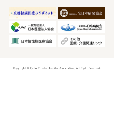
Copyright © Kyoto Private Hospital Association, All Right Reserved.