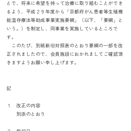
とで、将来に希望を持って治療に取り組むことができ
るよう、平成２９年度から「京都府がん患者等生殖機
能温存療法等助成事業実施要綱」（以下、「要綱」と
いう。）を制定し、同事業を実施しているところで
す。
このたび、別紙新旧対照表のとおり要綱の一部を改
正されましたので、会員施設におかれましてご確認頂
きますようお願い申し上げます。
記
１ 改正の内容
別添のとおり